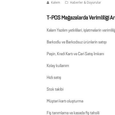
Kalem
Haberler & Duyurular
T-POS Mağazalarda Verimliliği Art
Kalem Yazılım yetkilileri, işletmelerin verimlil
Barkodlu ve Barkodsuz ürünlerin satışı
Peşin, Kredi Kartı ve Cari Satış İmkanı
Kolay kullanım
Hızlı satış
Stok takibi
Müşteri kartı oluşturma
Fiş tanımlama ve kasada fiş tahsili