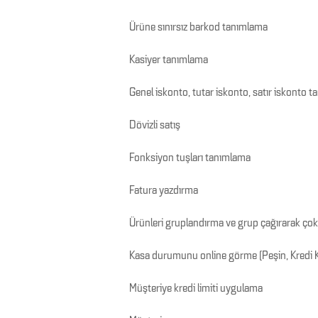
Ürüne sınırsız barkod tanımlama
Kasiyer tanımlama
Genel iskonto, tutar iskonto, satır iskonto 
Dövizli satış
Fonksiyon tuşları tanımlama
Fatura yazdırma
Ürünleri gruplandırma ve grup çağırarak çok k
Kasa durumunu online görme (Peşin, Kredi Ka
Müşteriye kredi limiti uygulama