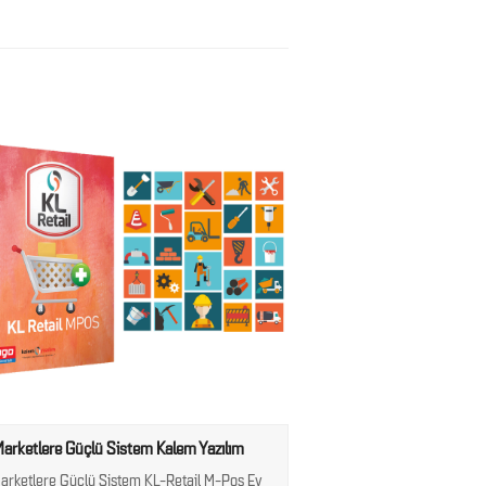
Marketlere Güçlü Sistem Kalem Yazılım
arketlere Güçlü Sistem KL-Retail M-Pos Ev