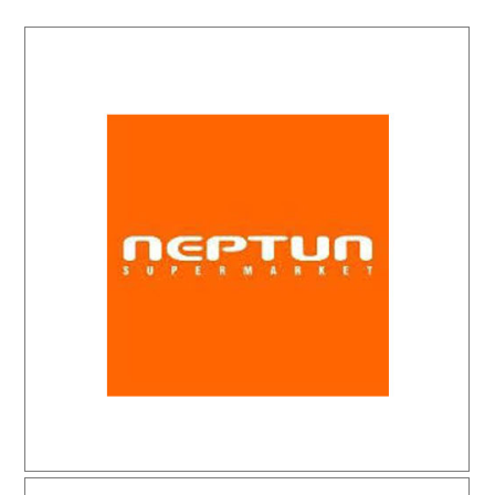
Neptun Supermarket