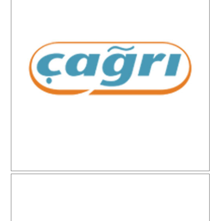
Çağrı Hipermarketleri