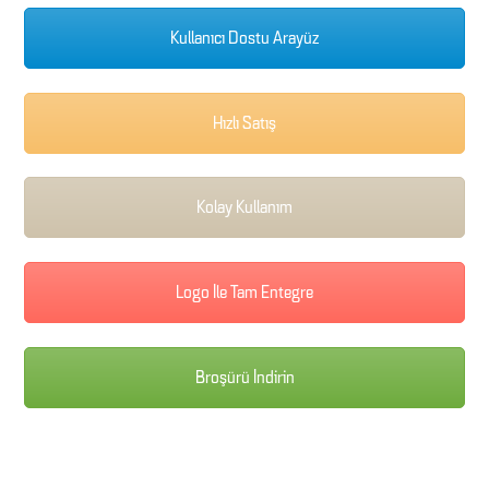
Kullanıcı Dostu Arayüz
Hızlı Satış
Kolay Kullanım
Logo İle Tam Entegre
Broşürü İndirin