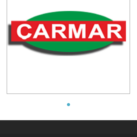
Çarmar