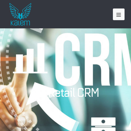
KL-Retail CRM