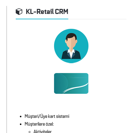
KL-Retail CRM
Müşteri/Üye kart sistemi
Müşterilere özel:
Aktiviteler