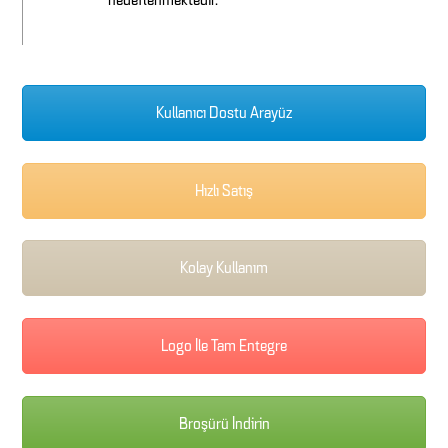
hedeflenmektedir.
Kullanıcı Dostu Arayüz
Hızlı Satış
Kolay Kullanım
Logo İle Tam Entegre
Broşürü İndirin