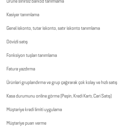
Ürüne sınırsız barkod tanımlama
Kasiyer tanımlama
Genel iskonto, tutar iskonto, satır iskonto tanımlama
Dövizli satış
Fonksiyon tuşları tanımlama
Fatura yazdırma
Ürünleri gruplandırma ve grup çağırarak çok kolay ve hızlı satış
Kasa durumunu online görme (Peşin, Kredi Kartı, Cari Satış)
Müşteriye kredi limiti uygulama
Müşteriye puan verme