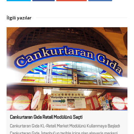
İlgili yazılar
Cankurtaran Gıda Retail Modülünü Seçti
Cankurtaran Gıda KL-Retail Market Modülünü Kullanmaya Başladı
Cankurtaran Gıda, İstanbul'un tarihle içiçe olan alışveriş merkezi…