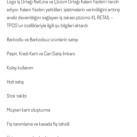
Logo İş Ortağı NetLine ve Çözüm Ortağı Kalem Yazılım’ı tercih
ediyor. Kalem Yazılım yetkilileri, işletmelerin verimliliğini arttırıp
analiz devamlılığını sağlayan iş zekası çözümü KL RETAIL –
TPOS’un özellikleriyle ilgili şu bilgileri aktardı:
Barkodlu ve Barkodsuz ürünlerin satışı
Peşin, Kredi Kartı ve Cari Satış İmkanı
Kolay kullanım
Hızlı satış
Stok takibi
Müşteri kartı oluşturma
Fiş tanımlama ve kasada fiş tahsili