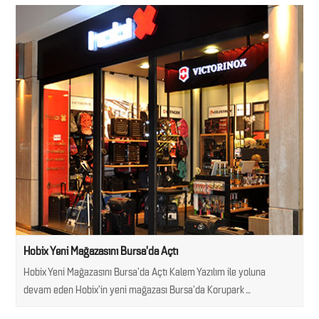
Hobix Yeni Mağazasını Bursa’da Açtı
Hobix Yeni Mağazasını Bursa’da Açtı Kalem Yazılım ile yoluna
devam eden Hobix’in yeni mağazası Bursa’da Korupark…