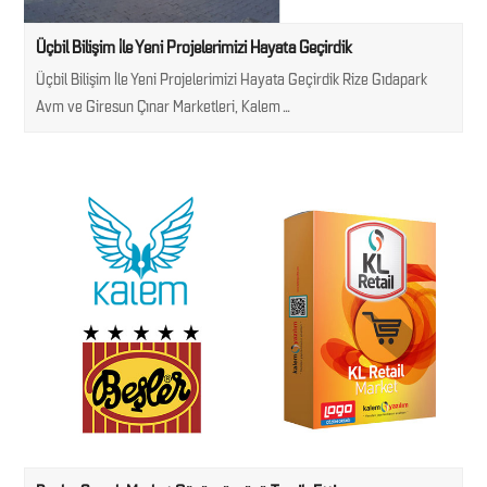
Üçbil Bilişim İle Yeni Projelerimizi Hayata Geçirdik
Üçbil Bilişim İle Yeni Projelerimizi Hayata Geçirdik Rize Gıdapark
Avm ve Giresun Çınar Marketleri, Kalem…