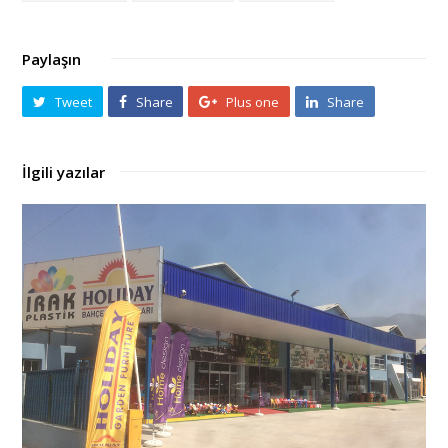
Paylaşın
Tweet
Share
Plus one
Share
İlgili yazılar