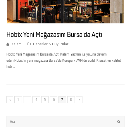
Hobix Yeni Mağazasını Bursa’da Açtı
Kalem
Haberler & Duyurular
Hobix Yeni Mağazasını Bursa’da Açtı Kalem Yazılım ile yoluna devam
eden Hobix’in yeni mağazası Bursa’da Korupark AVM’de açıldı.Kişisel ve kaliteli
hobi…
1
…
4
5
6
7
8