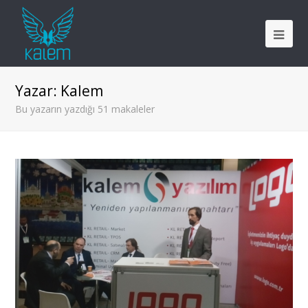
Yazar:
Kalem
Bu yazarın yazdığı 51 makaleler