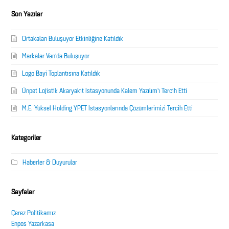
Son Yazılar
Ortakalan Buluşuyor Etkinliğine Katıldık
Markalar Van’da Buluşuyor
Logo Bayi Toplantısına Katıldık
Ünpet Lojistik Akaryakıt İstasyonunda Kalem Yazılım’ı Tercih Etti
M.E. Yüksel Holding YPET İstasyonlarında Çözümlerimizi Tercih Etti
Kategoriler
Haberler & Duyurular
Sayfalar
Çerez Politikamız
Enpos Yazarkasa