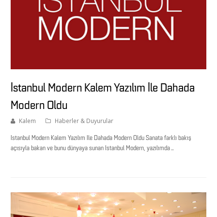
İstanbul Modern Kalem Yazılım İle Dahada
Modern Oldu
Kalem
Haberler & Duyurular
İstanbul Modern Kalem Yazılım İle Dahada Modern Oldu Sanata farklı bakış
açısıyla bakan ve bunu dünyaya sunan İstanbul Modern, yazılımda…