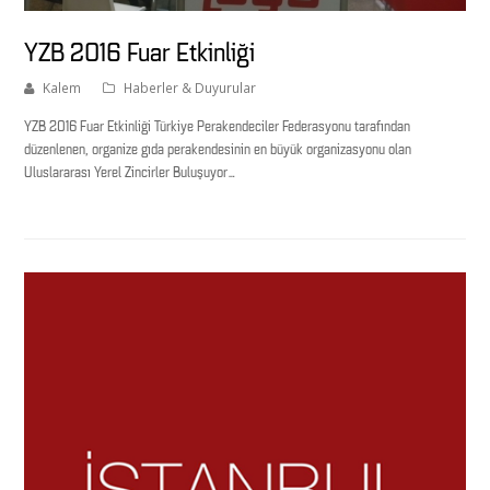
YZB 2016 Fuar Etkinliği
Kalem
Haberler & Duyurular
YZB 2016 Fuar Etkinliği Türkiye Perakendeciler Federasyonu tarafından
düzenlenen, organize gıda perakendesinin en büyük organizasyonu olan
Uluslararası Yerel Zincirler Buluşuyor…